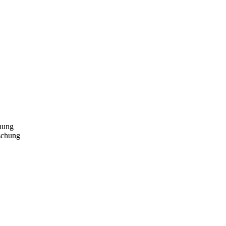
chung
schung