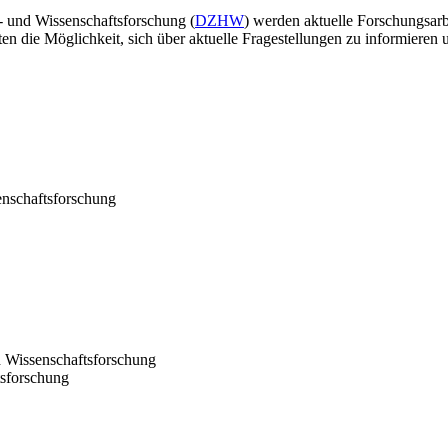
 und Wissenschaftsforschung (
DZHW
) werden aktuelle Forschungsar
ten die Möglichkeit, sich über aktuelle Fragestellungen zu informieren
nschaftsforschung
d Wissenschaftsforschung
tsforschung