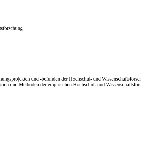
tsforschung
rschungsprojekten und -befunden der Hochschul- und Wissenschaftsfors
eorien und Methoden der empirischen Hochschul- und Wissenschaftsfor