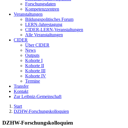
Forschungsdaten
Kompetenzzentren
Veranstaltungen
Bildungspolitisches Forum
LERN-Jahrestagung
CIDER-LERN-Veranstaltungen
Alle Veranstaltungen
CIDER
Über CIDER
News
Outputs
Kohorte I
Kohorte II
Kohorte III
Kohorte IV
Termine
Transfer
Kontakt
Zur Leibniz-Gemeinschaft
Start
DZHW-Forschungskolloquien
DZHW-Forschungskolloquien