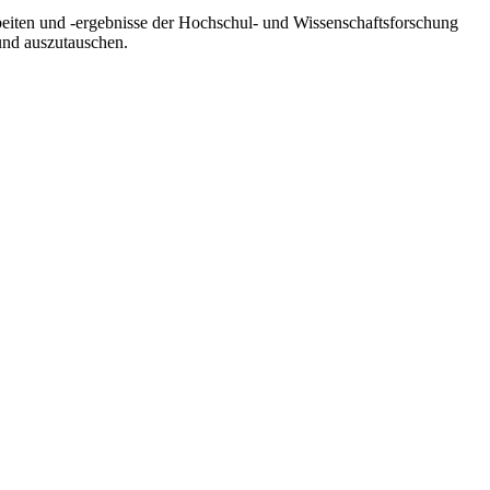
beiten und -ergebnisse der Hochschul- und Wissenschaftsforschung
 und auszutauschen.