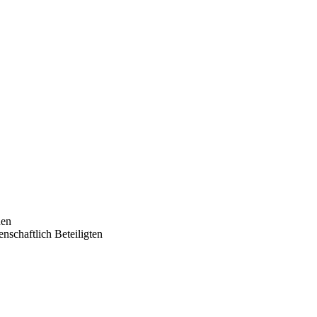
nen
nschaftlich Beteiligten