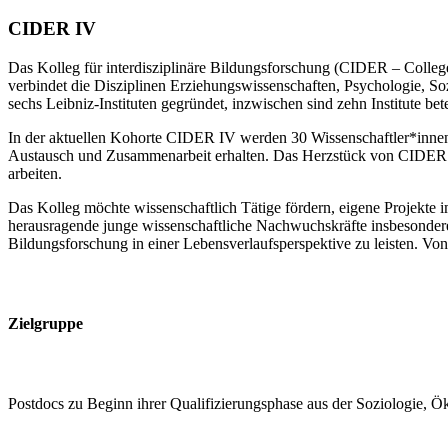
CIDER IV
Das Kolleg für interdisziplinäre Bildungsforschung (CIDER – College
verbindet die Disziplinen Erziehungswissenschaften, Psychologie,
sechs Leibniz-Instituten gegründet, inzwischen sind zehn Institute be
In der aktuellen Kohorte CIDER IV werden 30 Wissenschaftler*innen 
Austausch und Zusammenarbeit erhalten. Das Herzstück von CIDER s
arbeiten.
Das Kolleg möchte wissenschaftlich Tätige fördern, eigene Projekte i
herausragende junge wissenschaftliche Nachwuchskräfte insbesondere
Bildungsforschung in einer Lebensverlaufsperspektive zu leisten. Von 
Zielgruppe
Postdocs zu Beginn ihrer Qualifizierungsphase aus der Soziologie,