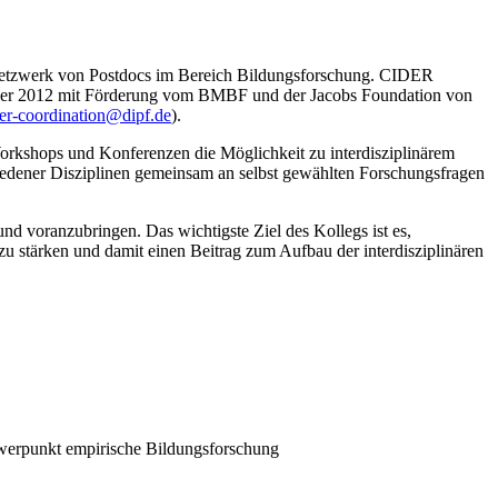
es Netzwerk von Postdocs im Bereich Bildungsforschung. CIDER
ember 2012 mit Förderung vom BMBF und der Jacobs Foundation von
der-coordination@dipf.de
).
orkshops und Konferenzen die Möglichkeit zu interdisziplinärem
dener Disziplinen gemeinsam an selbst gewählten Forschungsfragen
nd voranzubringen. Das wichtigste Ziel des Kollegs ist es,
 stärken und damit einen Beitrag zum Aufbau der interdisziplinären
hwerpunkt empirische Bildungsforschung