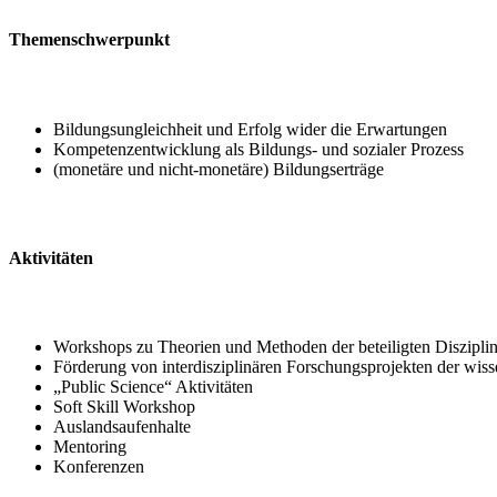
Themenschwerpunkt
Bildungsungleichheit und Erfolg wider die Erwartungen
Kompetenzentwicklung als Bildungs- und sozialer Prozess
(monetäre und nicht-monetäre) Bildungserträge
Aktivitäten
Workshops zu Theorien und Methoden der beteiligten Diszipli
Förderung von interdisziplinären Forschungsprojekten der wisse
„Public Science“ Aktivitäten
Soft Skill Workshop
Auslandsaufenhalte
Mentoring
Konferenzen