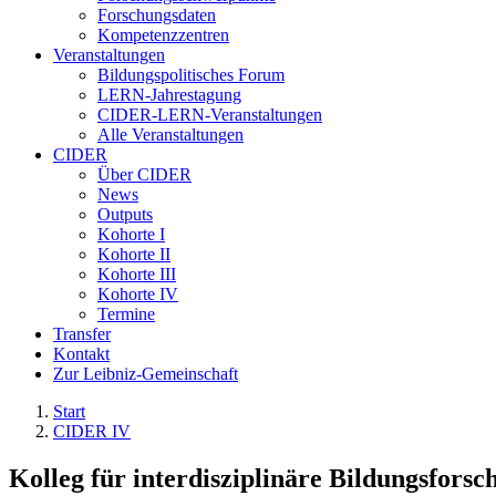
Forschungsdaten
Kompetenzzentren
Veranstaltungen
Bildungspolitisches Forum
LERN-Jahrestagung
CIDER-LERN-Veranstaltungen
Alle Veranstaltungen
CIDER
Über CIDER
News
Outputs
Kohorte I
Kohorte II
Kohorte III
Kohorte IV
Termine
Transfer
Kontakt
Zur Leibniz-Gemeinschaft
Start
CIDER IV
Kolleg für interdisziplinäre Bildungsforsc