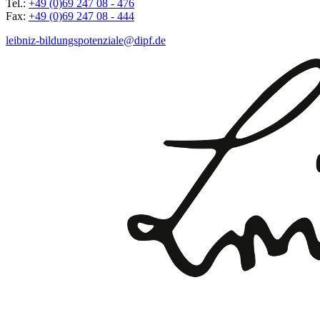
Tel.:
+49 (0)69 247 08 - 476
Fax:
+49 (0)69 247 08 - 444
leibniz-bildungspotenziale@dipf.de