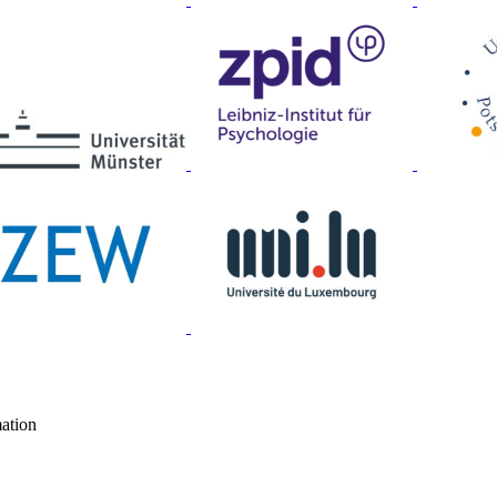
mation