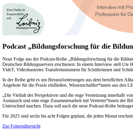
Podcast „Bildungsforschung für die Bildu
Neue Folge aus der Podcast-Reihe „Bildungsforschung für die Bildu
Deutschen Bildungsservers erschienen: In einem Interview stell Ute H
VideT, Videobasiertes Transferinstrument für Schülerinnen und Schüle
In der Reihe geht es um Herausforderungen aus dem beruflichen Allt
Angebote für die Praxis einfließen. Wissenschaftler*innen aus den L
„Die Vielfalt der Perspektiven und die enge Vernetzung innerhalb v
Austausch und eine enge Zusammenarbeit mit Vertreter
*
innen der Bil
Unterschied machen. Dazu soll auch die neue Podcast-Reihe beitrag
Für 2025 sind sechs bis acht Folgen geplant, die jeden Monat erschei
Zur Folgenübersicht