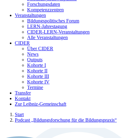
Forschungsdaten
Kompetenzzentren
Veranstaltungen
Bildungspolitisches Forum
LERN-Jahrestagung
CIDER-LERN-Veranstaltungen
Alle Veranstaltungen
CIDER
Über CIDER
News
Outputs
Kohorte I
Kohorte II
Kohorte III
Kohorte IV
Termine
Transfer
Kontakt
Zur Leibniz-Gemeinschaft
Start
Podcast „Bildungsforschung für die Bildungspraxis“