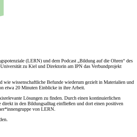
ungspotenziale (LERN) und dem Podcast „Bildung auf die Ohren“ des
s-Universität zu Kiel und Direktorin am IPN das Verbundprojekt
d wie wissenschaftliche Befunde wiederum gezielt in Materialien und
n etwa 20 Minuten Einblicke in ihre Arbeit.
isrelevante Lösungen zu finden. Durch einen kontinuierlichen
direkt in den Bildungsalltag einfließen und dort einen positiven
recher*innengruppe von LERN.
den.