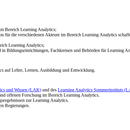
im Bereich Learning Analytics;
 für die verschiedenen Akteure im Bereich Learning Analytics schaf
ich Learning Analytics;
d in Bildungseinrichtungen, Fachkreisen und Behörden für Learning An
cs auf Lehre, Lernen, Ausbildung und Entwicklung.
tics und Wissen (LAK)
und des
Learning Analytics Sommerinstituts (L
n und offenen Forschung im Bereich Learning Analytics.
sergebnissen zur Learning Analytics.
len Regierungen.