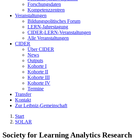
Forschungsdaten
Kompetenzzentren
Veranstaltungen
Bildungspolitisches Forum
LERN-Jahrestagung
CIDER-LERN-Veranstaltungen
Alle Veranstaltungen
CIDER
Über CIDER
News
Outputs
Kohorte I
Kohorte II
Kohorte III
Kohorte IV
Termine
Transfer
Kontakt
Zur Leibniz-Gemeinschaft
Start
SOLAR
Society for Learning Analytics Research