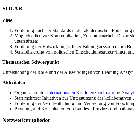
SOLAR
Ziele
Förderung höchster Standards in der akademischen Forschung 
Möglichkeiten zur Kommunikation, Zusammenarbeit, Diskussion
unterstützen;
Förderung der Entwicklung offener Bildungsressourcen im Bere
Sensibilisierung von politischen Entscheidungsträger*innen un
Thematischer Schwerpunkt
Untersuchung der Rolle und der Auswirkungen von Learning Analyti
Aktivitäten
Organisation der
Internationalen Konferenz zu Learning Analy
Start mehrerer Initiativen zur Unterstützung der kollaborative
Förderung der Veröffentlichung und Verbreitung von Forschung
Beratung und Konsultation von Landes-, Provinz- und nationa
Netzwerkmitglieder