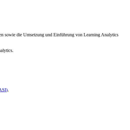
fen sowie die Umsetzung und Einführung von Learning Analytics
alytics.
ASI)
.